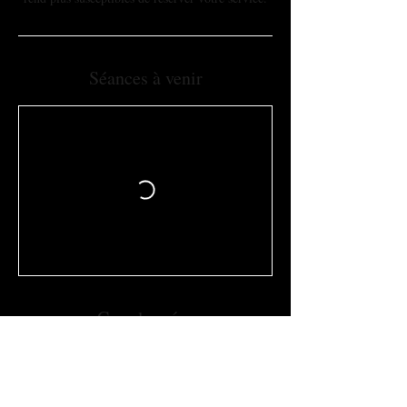
Séances à venir
Coordonnées