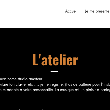
Accueil
Je me presente
L'atelier
 mon home studio amateur!
re ton clavier etc ...: je t'enregistre. (Pas de batterie pour l'inst
e m'adapte à votre personnalité. La musique est un plaisir à parta