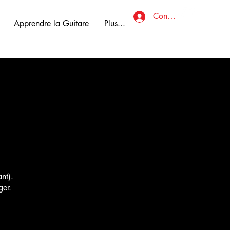
Connexion
Apprendre la Guitare
Plus...
ant).
ger.