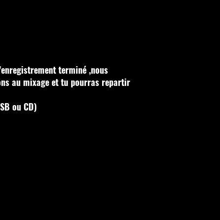
l'enregistrement terminé ,nous
ns au mixage et tu pourras repartir
USB ou CD)