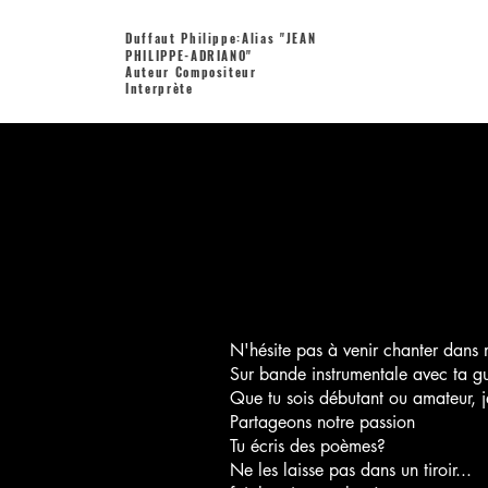
Duffaut Philippe:Alias "JEAN
PHILIPPE-ADRIANO"
Auteur Compositeur
Interprète
N'hésite pas à venir chanter dans
Sur bande instrumentale avec ta guita
Que tu sois débutant ou amateur, j
Partageons notre passion
Tu écris des poèmes?
Ne les laisse pas dans un tiroir...