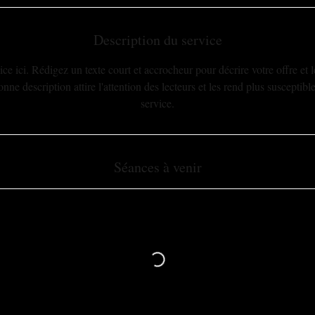
Description du service
ce ici. Rédigez un texte court et accrocheur pour décrire votre offre et 
e description attire l'attention des lecteurs et les rend plus susceptible
service.
Séances à venir