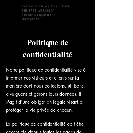
Duffaut Philippe:Alias "JEAN
PHILIPPE-ADRIANO"
Auteur Compositeur
Interprète
Politique de
confidentialité
Notre politique de confidentialité vise à
informer nos visiteurs et clients sur la
manière dont nous collectons, utilisons,
divulguons et gérons leurs données. Il
s'agit d'une obligation légale visant à
protéger la vie privée de chacun.
La politique de confidentialité doit être
accessible depuis toutes les pages de